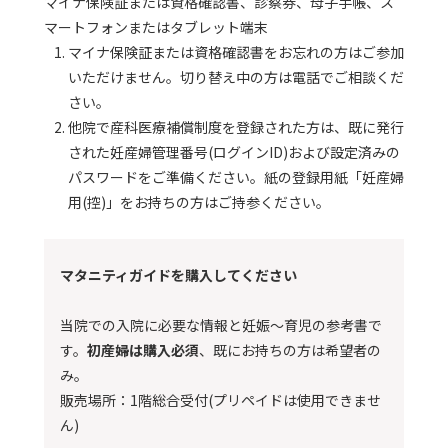
マイナ保険証または資格確認書、診察券、母子手帳、ス
マートフォンまたはタブレット端末
マイナ保険証または資格確認書をお忘れの方はご参加
いただけません。切り替え中の方は電話でご相談くだ
さい。
他院で産科医療補償制度を登録された方は、既に発行
された妊産婦管理番号(ログインID)および設定済みの
パスワードをご準備ください。紙の登録用紙「妊産婦
用(控)」をお持ちの方はご持参ください。
マタニティガイドを購入してください
当院での入院に必要な情報と妊娠～育児の参考書で
す。
初産婦は購入必須
、既にお持ちの方は希望者の
み。
販売場所：1階総合受付(プリペイドは使用できませ
ん)