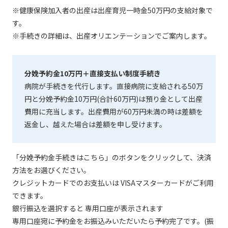
※健康保険加入者の出産は出産育児一時金50万円の支給対象で
す。
※手続きの詳細は、出産オリエンテーションでご案内します。
分娩予約金10万円＋直接支払い制度手続き
病院が手続きを代行します。直接病院に支給される50万
円と分娩予約金10万円(合計60万円)は預り金として出産
費用に充当します。出産費用が60万円未満の時は差額を
返金し、越えた場合は差額を申し受けます。
「分娩予約金手続きはこちら」のボタンをクリックして、決済
方法をお選びください。
クレジットカードでのお支払いは VISAマスターカードがご利用
できます。
銀行振込を選択すると 専用口座が表示されます
専用口座宛に予約金をお振込みいただいたら予約完了です。(振