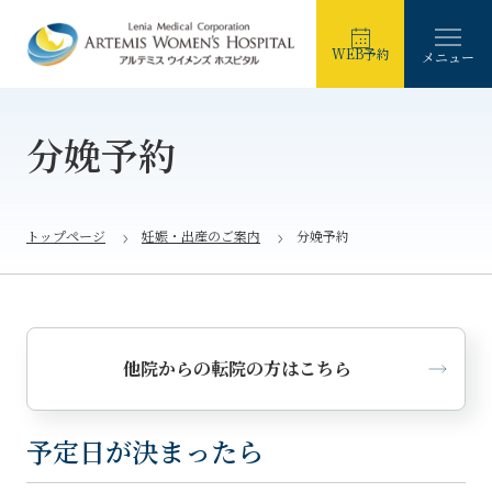
WEB予約
メニュー
分娩予約
トップページ
妊娠・出産のご案内
分娩予約
他院からの転院の方はこちら
予定日が決まったら