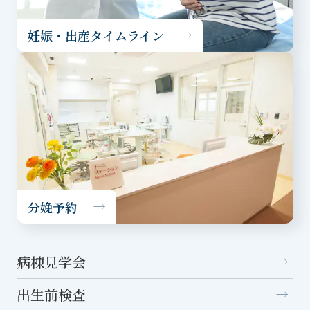
妊娠・出産タイムライン
分娩予約
病棟見学会
出生前検査