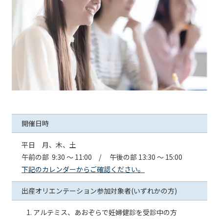
開催日時
平日 月、木、土
午前の部 9:30 ～ 11:00 / 午後の部 13:30 ～ 15:00
下記のカレンダーからご確認ください。
出産オリエンテーション参加対象者(いずれかの方)
アルテミス、あおぞらで妊婦健診を受診中の方