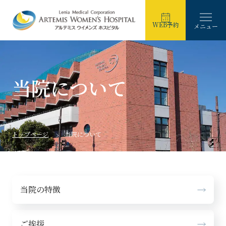
WEB予約
メニュー
当院について
トップページ
⁩当院について
当院の特徴
ご挨拶