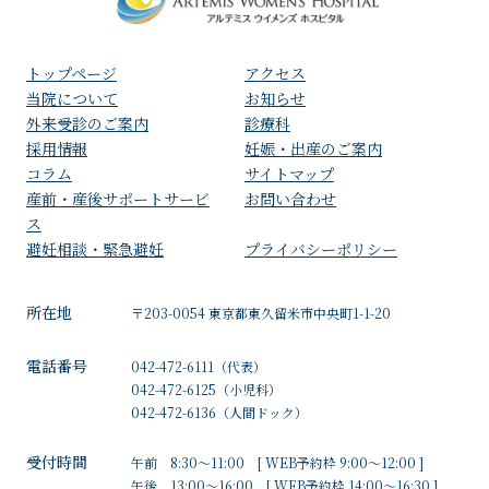
トップページ
アクセス
⁩当院について
お知らせ
外来受診のご案内
診療科
採用情報
妊娠・出産のご案内
コラム
サイトマップ
産前・産後サポートサービ
お問い合わせ
ス
避妊相談・緊急避妊
プライバシーポリシー
所在地
〒203-0054 東京都東久留米市中央町1-1-20
電話番号
042-472-6111
（代表）
042-472-6125
（小児科）
042-472-6136
（人間ドック）
受付時間
午前 8:30～11:00 [ WEB予約枠 9:00～12:00 ]
午後 13:00～16:00 [ WEB予約枠 14:00～16:30 ]