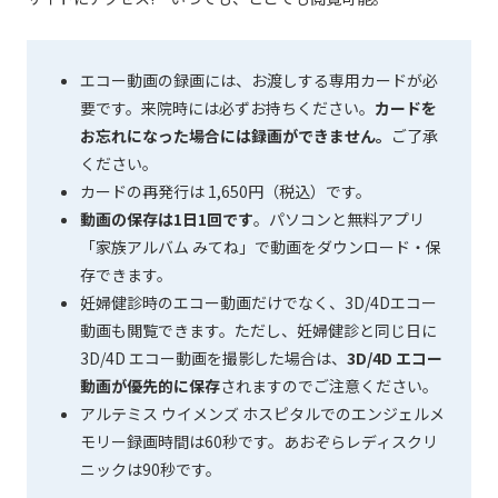
エコー動画の録画には、お渡しする専用カードが必
要です。来院時には必ずお持ちください。
カードを
お忘れになった場合には録画ができません。
ご了承
ください。
カードの再発行は 1,650円（税込）です。
動画の保存は1日1回です
。パソコンと無料アプリ
「家族アルバム みてね」で動画をダウンロード・保
存できます。
妊婦健診時のエコー動画だけでなく、3D/4Dエコー
動画も閲覧できます。ただし、妊婦健診と同じ日に
3D/4D エコー動画を撮影した場合は、
3D/4D エコー
動画が優先的に保存
されますのでご注意ください。
アルテミス ウイメンズ ホスピタルでのエンジェルメ
モリー録画時間は60秒です。あおぞらレディスクリ
ニックは90秒です。