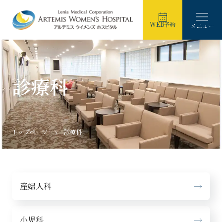
WEB予約
メニュー
診療科
トップページ
診療科
産婦人科
小児科