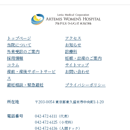
トップページ
アクセス
⁩当院について
お知らせ
外来受診のご案内
診療科
採用情報
妊娠・出産のご案内
コラム
サイトマップ
産前・産後サポートサービ
お問い合わせ
ス
避妊相談・緊急避妊
プライバシーポリシー
所在地
〒203-0054 東京都東久留米市中央町1-1-20
電話番号
042-472-6111
（代表）
042-472-6125
（小児科）
042-472-6136
（人間ドック）