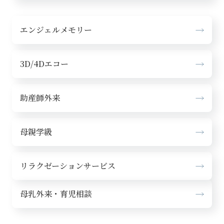
エンジェルメモリー
3D/4Dエコー
助産師外来
母親学級
リラクゼーションサービス
母乳外来・育児相談