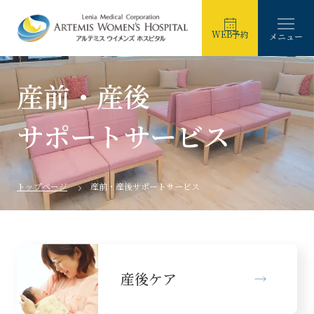
WEB予約
メニュー
産前・産後
サポートサービス
トップページ
産前・産後サポートサービス
産後ケア